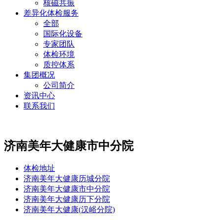
核磁共振
差异化体检服务
全部
国际化设备
专家团队
体检环境
质控体系
集团概况
公司简介
资讯中心
联系我们
济南美年大健康市中分院
体检地址
济南美年大健康历城分院
济南美年大健康市中分院
济南美年大健康历下分院
济南美年大健康(汉峪分院)