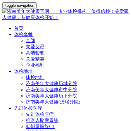
Toggle navigation
首页
体检套餐
全部
关爱父母
高端套餐
关爱精英
企业福利
体检地址
体检地址
济南美年大健康历城分院
济南美年大健康市中分院
济南美年大健康历下分院
济南美年大健康(汉峪分院)
先进体检医疗
先进体检医疗
机器人胶囊胃镜
低剂量螺旋CT