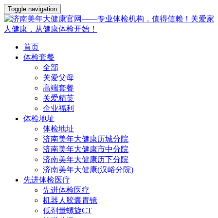
Toggle navigation
首页
体检套餐
全部
关爱父母
高端套餐
关爱精英
企业福利
体检地址
体检地址
济南美年大健康历城分院
济南美年大健康市中分院
济南美年大健康历下分院
济南美年大健康(汉峪分院)
先进体检医疗
先进体检医疗
机器人胶囊胃镜
低剂量螺旋CT